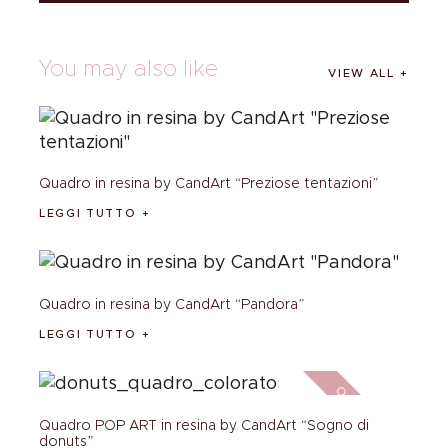
You may also like
VIEW ALL
Quadro in resina by CandArt “Preziose tentazioni”
LEGGI TUTTO
Quadro in resina by CandArt “Pandora”
LEGGI TUTTO
Out of stock
Quadro POP ART in resina by CandArt “Sogno di
donuts”