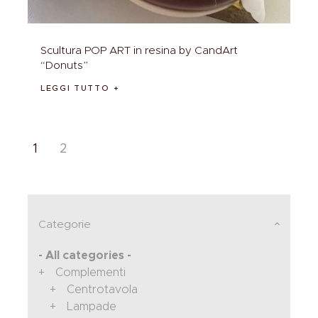
Scultura POP ART in resina by CandArt
“Donuts”
LEGGI TUTTO
1
2
Categorie
- All categories -
Complementi
Centrotavola
Lampade