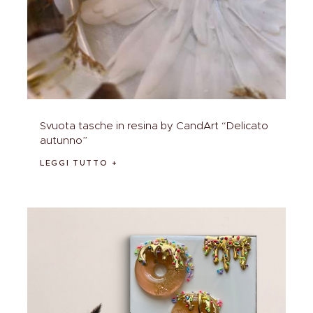
Svuota tasche in resina by CandArt “Delicato
autunno”
LEGGI TUTTO