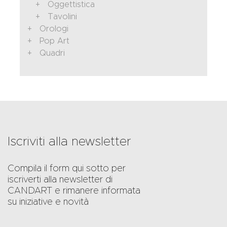
Oggettistica
Tavolini
Orologi
Pop Art
Quadri
Iscriviti alla newsletter
Compila il form qui sotto per
iscriverti alla newsletter di
CANDART e rimanere informata
su iniziative e novità