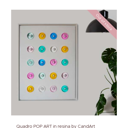
Out of stock
Quadro POP ART in resina by CandArt