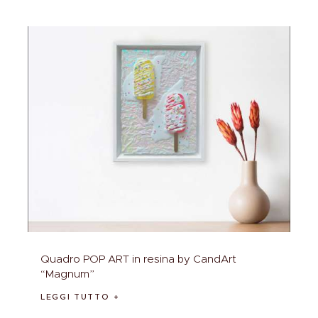
Quadro POP ART in resina by CandArt
“Magnum”
LEGGI TUTTO