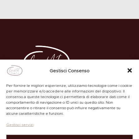
Gestisci Consenso
Per fornire le migliori esperienze, utilizziamo tecnologie come i cookie
per memorizzare e/o accedere alle informazioni del dispositivo. Il
consenso a queste tecnologie ci permetterà di elaborare dati come il
comportamento di navigazione o ID unici su questo sito. Non
ACADEMY
PRIVACY POLICY
acconsentire o ritirare il consenso può influire negativamente su
alcune caratteristiche e funzioni.
Gestisci servizi
Copyright © by