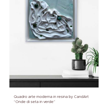
Quadro arte moderna in resina by CandArt
“Onde di seta in verde”