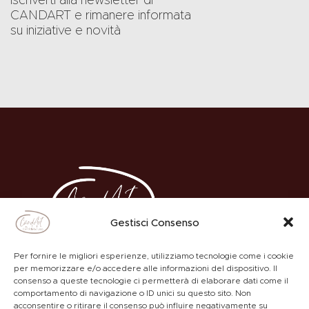
iscriverti alla newsletter di
CANDART e rimanere informata
su iniziative e novità
Gestisci Consenso
Per fornire le migliori esperienze, utilizziamo tecnologie come i cookie
per memorizzare e/o accedere alle informazioni del dispositivo. Il
consenso a queste tecnologie ci permetterà di elaborare dati come il
comportamento di navigazione o ID unici su questo sito. Non
ACADEMY
PRIVACY POLICY
acconsentire o ritirare il consenso può influire negativamente su