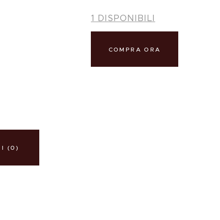
1 DISPONIBILI
COMPRA ORA
I (0)