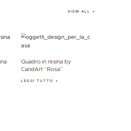
VIEW ALL
ina
Quadro in resina by
CandArt “Rosa”
LEGGI TUTTO