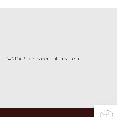
ter di CANDART e rimanere informata su