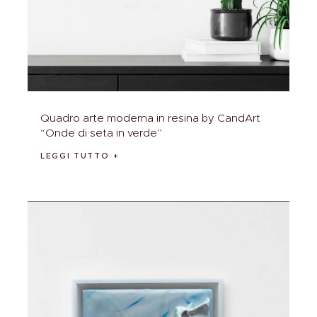
Quadro arte moderna in resina by CandArt
“Onde di seta in verde”
LEGGI TUTTO