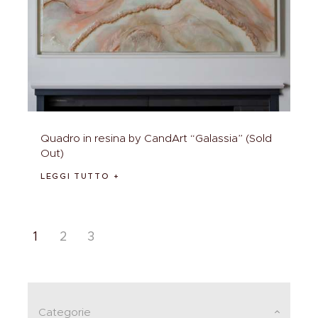
Quadro in resina by CandArt “Galassia” (Sold
Out)
LEGGI TUTTO
1
2
3
Categorie