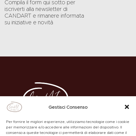
Compila il form qui sotto per
iscriverti alla newsletter di
CANDART e rimanere informata
su iniziative e novità
Gestisci Consenso
Per fornire le migliori esperienze, utilizziamo tecnologie come i cookie
per memorizzare e/o accedere alle informazioni del dispositivo. Il
consenso a queste tecnologie ci permetterà di elaborare dati come il