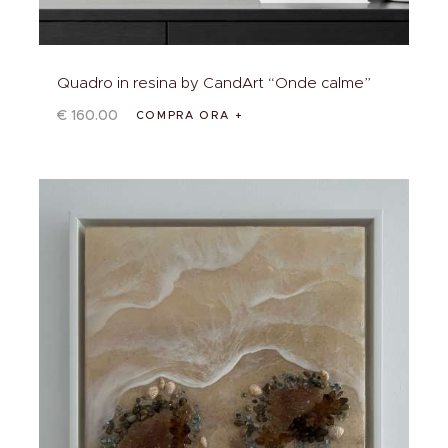
Quadro in resina by CandArt “Onde calme”
€
160
.
00
COMPRA ORA