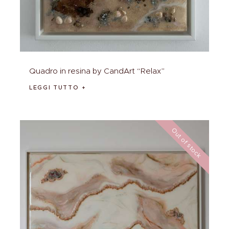
Quadro in resina by CandArt “Relax”
LEGGI TUTTO
Out of stock