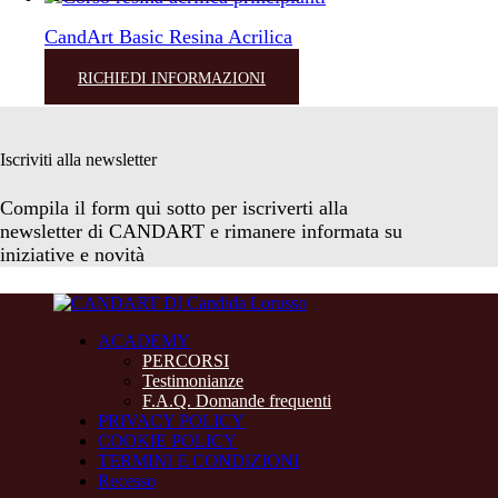
CandArt Basic Resina Acrilica
RICHIEDI INFORMAZIONI
Iscriviti alla newsletter
Compila il form qui sotto per iscriverti alla
newsletter di CANDART e rimanere informata su
iniziative e novità
ACADEMY
PERCORSI
Testimonianze
F.A.Q. Domande frequenti
PRIVACY POLICY
COOKIE POLICY
TERMINI E CONDIZIONI
Recesso