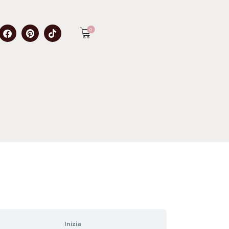
0
Inizia