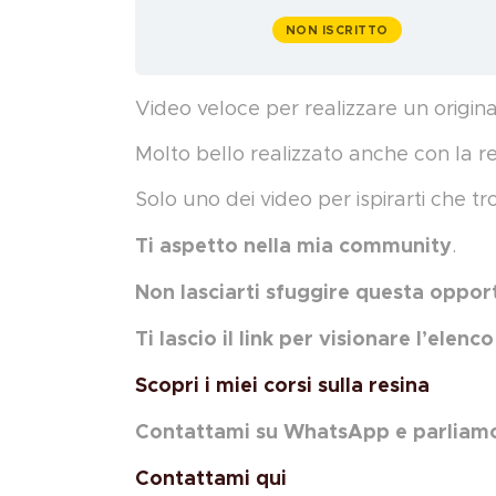
NON ISCRITTO
Video veloce per realizzare un origina
Molto bello realizzato anche con la res
Solo uno dei video per ispirarti che 
Ti aspetto nella mia community
.
Non lasciarti sfuggire questa oppor
Ti lascio il link per visionare l’elen
Scopri i miei corsi sulla resina
Contattami su WhatsApp e parliam
Contattami qui