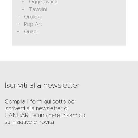
Oggettistica
Tavolini
Orologi
Pop Art
Quadri
Iscriviti alla newsletter
Compila il form qui sotto per
iscriverti alla newsletter di
CANDART e rimanere informata
su iniziative e novità