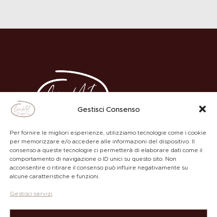
Gestisci Consenso
Per fornire le migliori esperienze, utilizziamo tecnologie come i cookie
per memorizzare e/o accedere alle informazioni del dispositivo. Il
consenso a queste tecnologie ci permetterà di elaborare dati come il
comportamento di navigazione o ID unici su questo sito. Non
ACADEMY
PRIVACY POLICY
acconsentire o ritirare il consenso può influire negativamente su
alcune caratteristiche e funzioni.
Gestisci servizi
Copyright © by