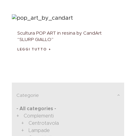
Scultura POP ART in resina by CandArt
“SLURP GIALLO”
LEGGI TUTTO
Categorie
- All categories -
Complementi
Centrotavola
Lampade