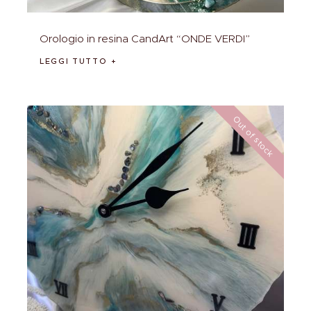
Orologio in resina CandArt “ONDE VERDI”
LEGGI TUTTO
Out of stock