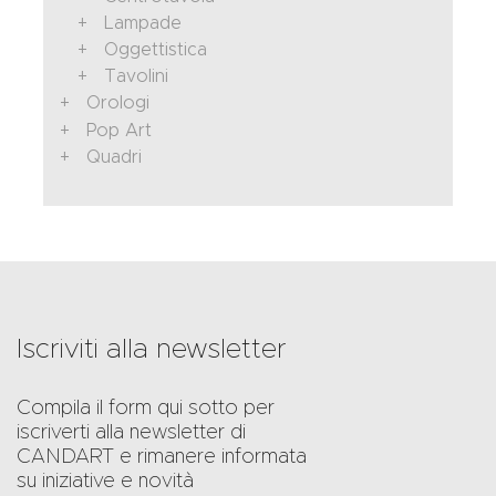
Lampade
Oggettistica
Tavolini
Orologi
Pop Art
Quadri
Iscriviti alla newsletter
Compila il form qui sotto per
iscriverti alla newsletter di
CANDART e rimanere informata
su iniziative e novità