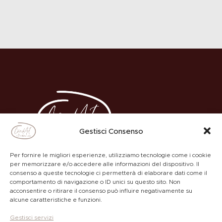
Gestisci Consenso
Per fornire le migliori esperienze, utilizziamo tecnologie come i cookie
per memorizzare e/o accedere alle informazioni del dispositivo. Il
consenso a queste tecnologie ci permetterà di elaborare dati come il
comportamento di navigazione o ID unici su questo sito. Non
ACADEMY
PRIVACY POLICY
acconsentire o ritirare il consenso può influire negativamente su
alcune caratteristiche e funzioni.
Gestisci servizi