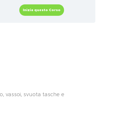
Inizia questo Corso
o, vassoi, svuota tasche e