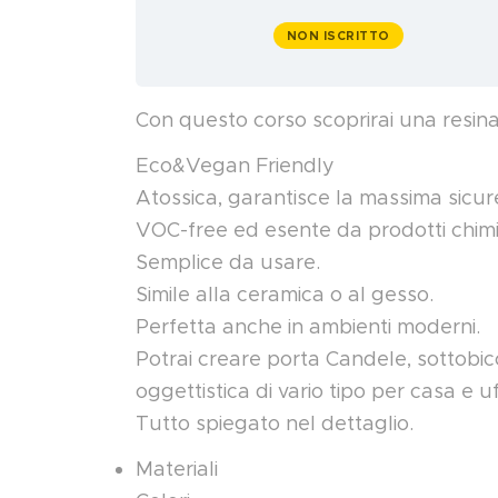
NON ISCRITTO
Con questo corso scoprirai una resina
Eco&Vegan Friendly
Atossica, garantisce la massima sicu
VOC-free ed esente da prodotti chimi
Semplice da usare.
Simile alla ceramica o al gesso.
Perfetta anche in ambienti moderni.
Potrai creare porta Candele, sottobicc
oggettistica di vario tipo per casa e uf
Tutto spiegato nel dettaglio.
Materiali