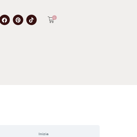
0
Inizia