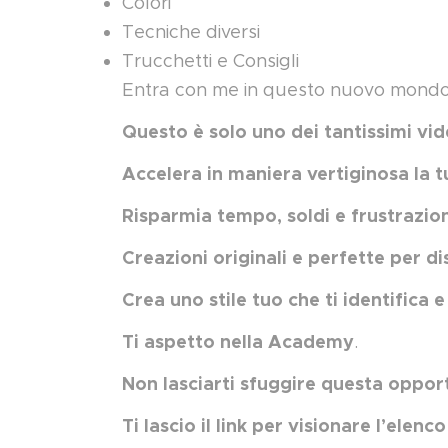
Colori
Tecniche diversi
Trucchetti e Consigli
Entra con me in questo nuovo mondo e
Questo è solo uno dei tantissimi vi
Accelera in maniera vertiginosa la t
Risparmia tempo, soldi e frustrazion
Creazioni originali e perfette per d
Crea uno stile tuo che ti identifica 
Ti aspetto nella Academy
.
Non lasciarti sfuggire questa oppor
Ti lascio il link per visionare l’elen