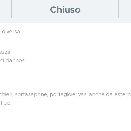
Chiuso
 diversa.
rezza
ci dannosi
hieri, sortasapone, portagioie, vasi anche da estern
ficio.