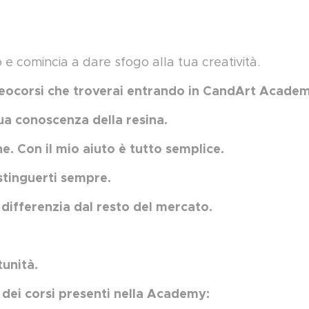
 comincia a dare sfogo alla tua creatività.
deocorsi che troverai entrando in CandArt Academ
ua conoscenza della resina.
e. Con il mio aiuto è tutto semplice.
istinguerti sempre.
e differenzia dal resto del mercato.
tunità.
co dei corsi presenti nella Academy: