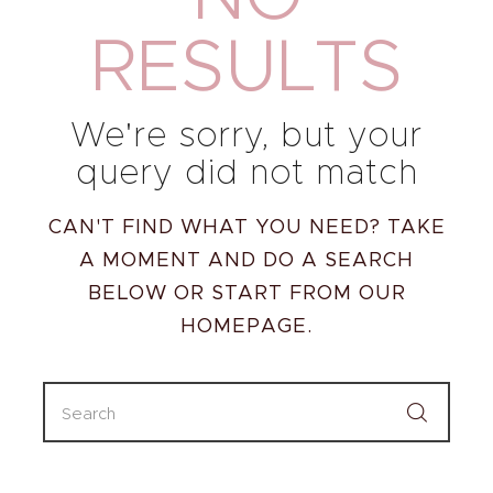
RESULTS
We're sorry, but your
query did not match
CAN'T FIND WHAT YOU NEED? TAKE
A MOMENT AND DO A SEARCH
BELOW OR START FROM
OUR
HOMEPAGE
.